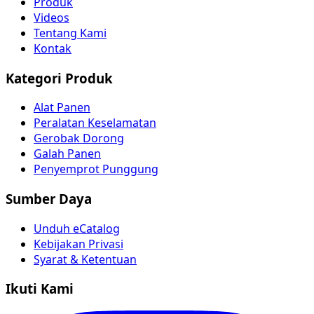
Produk
Videos
Tentang Kami
Kontak
Kategori Produk
Alat Panen
Peralatan Keselamatan
Gerobak Dorong
Galah Panen
Penyemprot Punggung
Sumber Daya
Unduh eCatalog
Kebijakan Privasi
Syarat & Ketentuan
Ikuti Kami