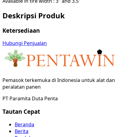
Available in tire width : 3″ and 3.5″
Deskripsi Produk
Ketersediaan
Hubungi Penjualan
Pemasok terkemuka di Indonesia untuk alat dan
peralatan panen
PT Paramita Duta Penta
Tautan Cepat
Beranda
Berita