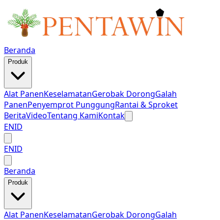
Beranda
Produk
Alat Panen
Keselamatan
Gerobak Dorong
Galah
Panen
Penyemprot Punggung
Rantai & Sproket
Berita
Video
Tentang Kami
Kontak
EN
ID
EN
ID
Beranda
Produk
Alat Panen
Keselamatan
Gerobak Dorong
Galah