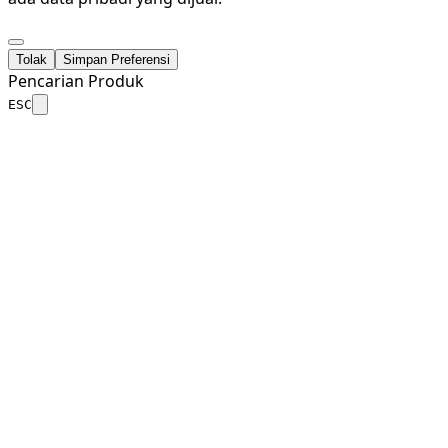
Tolak
Simpan Preferensi
Pencarian Produk
ESC