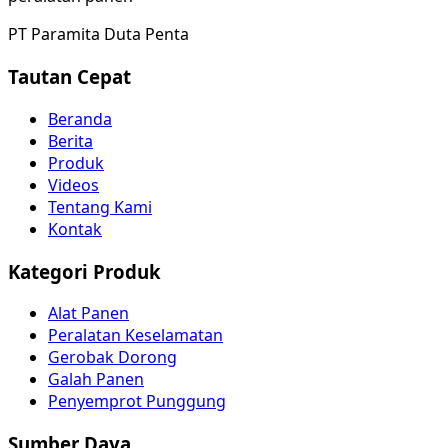
PT Paramita Duta Penta
Tautan Cepat
Beranda
Berita
Produk
Videos
Tentang Kami
Kontak
Kategori Produk
Alat Panen
Peralatan Keselamatan
Gerobak Dorong
Galah Panen
Penyemprot Punggung
Sumber Daya