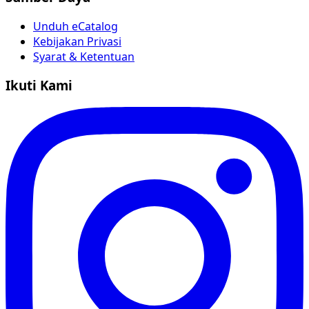
Unduh eCatalog
Kebijakan Privasi
Syarat & Ketentuan
Ikuti Kami