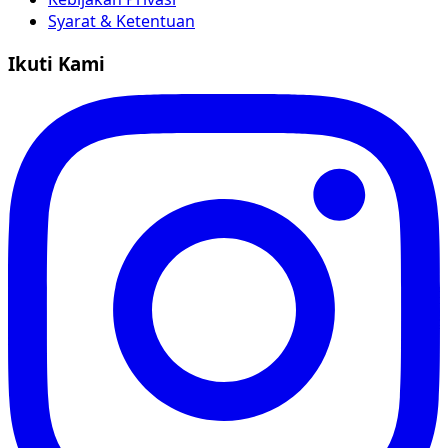
Syarat & Ketentuan
Ikuti Kami