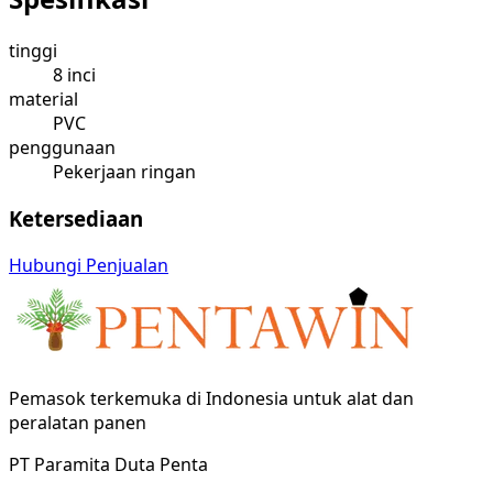
tinggi
8 inci
material
PVC
penggunaan
Pekerjaan ringan
Ketersediaan
Hubungi Penjualan
Pemasok terkemuka di Indonesia untuk alat dan
peralatan panen
PT Paramita Duta Penta