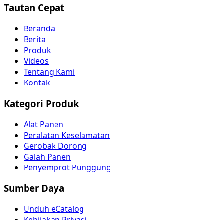
Tautan Cepat
Beranda
Berita
Produk
Videos
Tentang Kami
Kontak
Kategori Produk
Alat Panen
Peralatan Keselamatan
Gerobak Dorong
Galah Panen
Penyemprot Punggung
Sumber Daya
Unduh eCatalog
Kebijakan Privasi