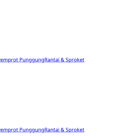
yemprot Punggung
Rantai & Sproket
yemprot Punggung
Rantai & Sproket