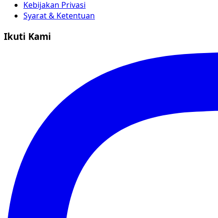
Kebijakan Privasi
Syarat & Ketentuan
Ikuti Kami