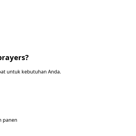
prayers?
at untuk kebutuhan Anda.
n panen