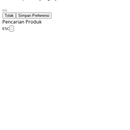
Tolak
Simpan Preferensi
Pencarian Produk
ESC