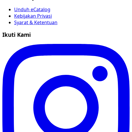
Unduh eCatalog
Kebijakan Privasi
Syarat & Ketentuan
Ikuti Kami