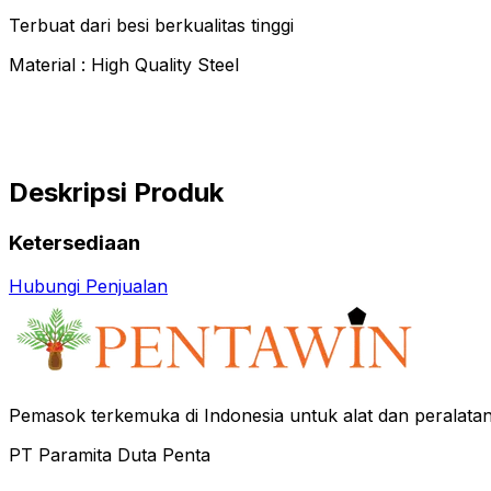
Terbuat dari besi berkualitas tinggi
Material : High Quality Steel
Deskripsi Produk
Ketersediaan
Hubungi Penjualan
Pemasok terkemuka di Indonesia untuk alat dan peralata
PT Paramita Duta Penta