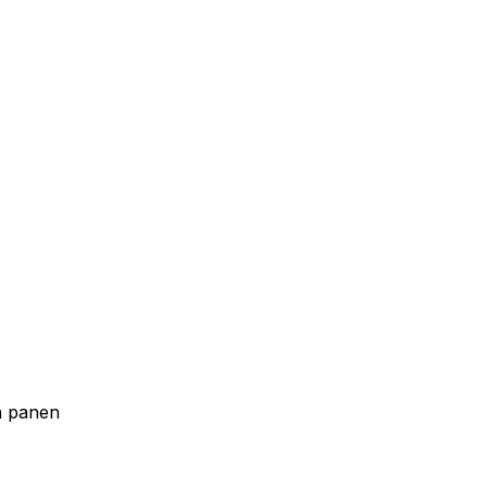
n panen