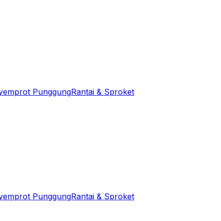
yemprot Punggung
Rantai & Sproket
yemprot Punggung
Rantai & Sproket