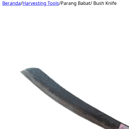
Beranda
/
Harvesting Tools
/
Parang Babat/ Bush Knife