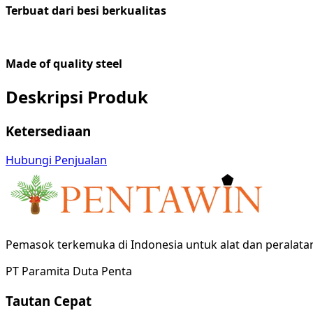
Terbuat dari besi berkualitas
Made
of
q
uality
steel
Deskripsi Produk
Ketersediaan
Hubungi Penjualan
Pemasok terkemuka di Indonesia untuk alat dan peralata
PT Paramita Duta Penta
Tautan Cepat