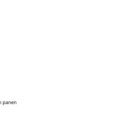
n panen