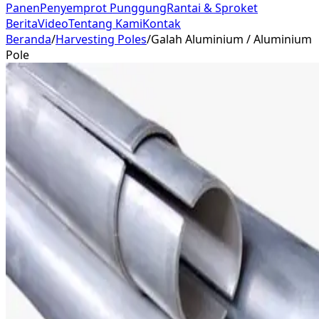
Panen
Penyemprot Punggung
Rantai & Sproket
Berita
Video
Tentang Kami
Kontak
Beranda
/
Harvesting Poles
/
Galah Aluminium / Aluminium
Pole