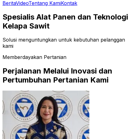
Berita
Video
Tentang Kami
Kontak
Spesialis Alat Panen dan Teknologi
Kelapa Sawit
Solusi menguntungkan untuk kebutuhan pelanggan
kami
Memberdayakan Pertanian
Perjalanan Melalui Inovasi dan
Pertumbuhan Pertanian Kami