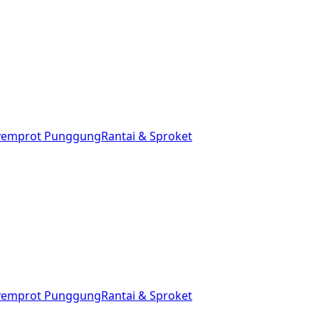
yemprot Punggung
Rantai & Sproket
yemprot Punggung
Rantai & Sproket