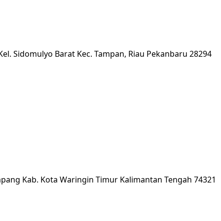
el. Sidomulyo Barat Kec. Tampan, Riau Pekanbaru 28294
tapang Kab. Kota Waringin Timur Kalimantan Tengah 74321