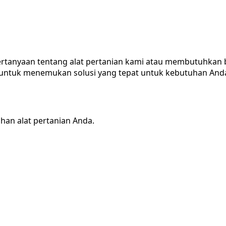
pertanyaan tentang alat pertanian kami atau membutuhkan
g untuk menemukan solusi yang tepat untuk kebutuhan And
an alat pertanian Anda.