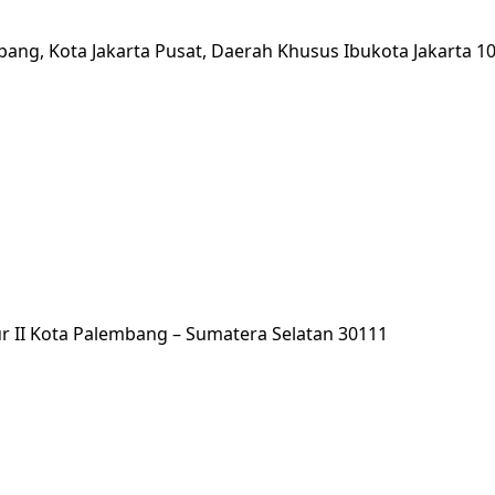
Abang, Kota Jakarta Pusat, Daerah Khusus Ibukota Jakarta 1
imur II Kota Palembang – Sumatera Selatan 30111